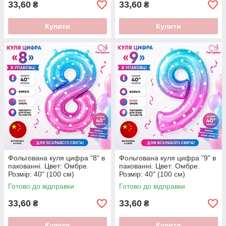
33,60
33,60
₴
₴
Купити
Купити
Фольгована куля цифра "8" в
Фольгована куля цифра "9" в
пакованні. Цвет: Омбре.
пакованні. Цвет: Омбре.
Розмір: 40" (100 см)
Розмір: 40" (100 см)
Готово до відправки
Готово до відправки
33,60
33,60
₴
₴
Купити
Купити