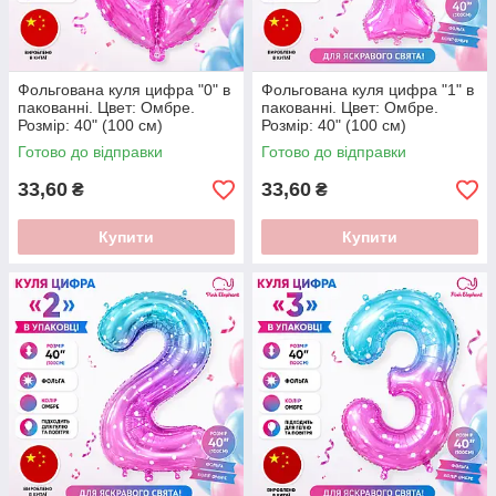
Фольгована куля цифра "0" в
Фольгована куля цифра "1" в
пакованні. Цвет: Омбре.
пакованні. Цвет: Омбре.
Розмір: 40" (100 см)
Розмір: 40" (100 см)
Готово до відправки
Готово до відправки
33,60
33,60
₴
₴
Купити
Купити