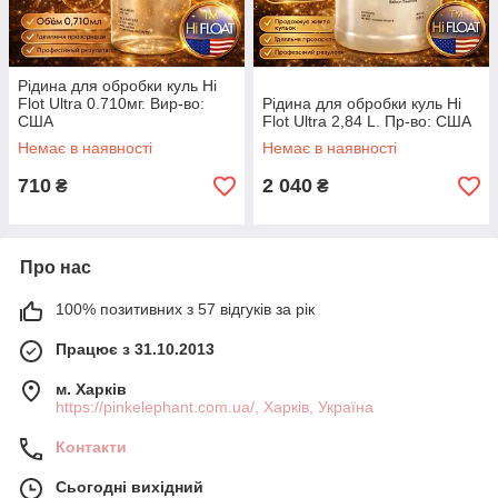
Рідина для обробки куль Hi
Flot Ultra 0.710мг. Вир-во:
Рідина для обробки куль Hi
США
Flot Ultra 2,84 L. Пр-во: США
Немає в наявності
Немає в наявності
710
2 040
₴
₴
Про нас
100% позитивних з 57 відгуків за рік
Працює з 31.10.2013
м. Харків
https://pinkelephant.com.ua/, Харків, Україна
Контакти
Сьогодні вихідний