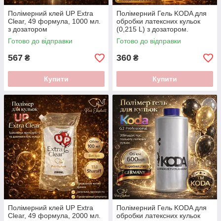
Полімерний клей UP Extra
Полімерний Гель KODA для
Clear, 49 формула, 1000 мл.
обробки латексних кульок
з дозатором
(0,215 L) з дозатором.
Готово до відправки
Готово до відправки
567
360
₴
₴
Купити
Купити
Полімерний клей UP Extra
Полімерний Гель KODA для
Clear, 49 формула, 2000 мл.
обробки латексних кульок