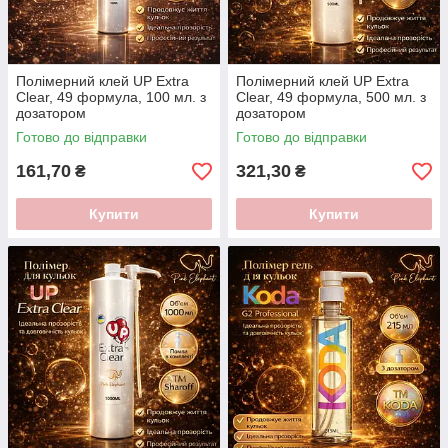
Полімерний клей UP Extra
Полімерний клей UP Extra
Clear, 49 формула, 100 мл. з
Clear, 49 формула, 500 мл. з
дозатором
дозатором
Готово до відправки
Готово до відправки
161,70
321,30
₴
₴
Купити
Купити