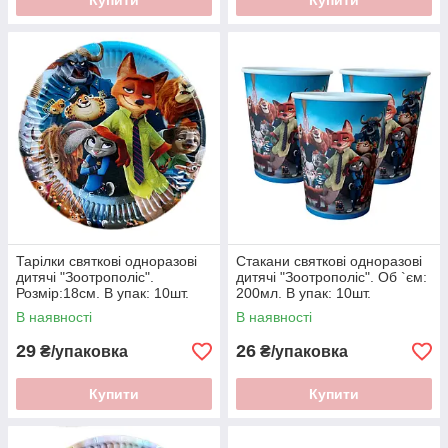
Купити
Купити
Тарілки святкові одноразові
Стакани святкові одноразові
дитячі "Зоотрополіс".
дитячі "Зоотрополіс". Об `єм:
Розмір:18см. В упак: 10шт.
200мл. В упак: 10шт.
В наявності
В наявності
29
26
₴/упаковка
₴/упаковка
Купити
Купити