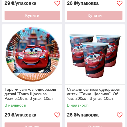
29
26
₴/упаковка
₴/упаковка
Купити
Купити
Тарілки святкові одноразові
Стакани святкові одноразові
дитячі "Тачка Щаслива".
дитячі "Тачка Щаслива". Об
Розмір:18см. В упак: 10шт.
`єм: 200мл. В упак: 10шт.
В наявності
В наявності
29
26
₴/упаковка
₴/упаковка