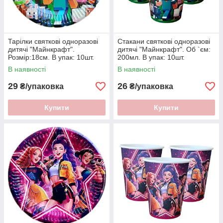
Тарілки святкові одноразові
Стакани святкові одноразові
дитячі "Майнкрафт".
дитячі "Майнкрафт". Об `єм:
Розмір:18см. В упак: 10шт.
200мл. В упак: 10шт.
В наявності
В наявності
29
26
₴/упаковка
₴/упаковка
Купити
Купити