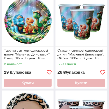
Тарілки святкові одноразові
Стакани святкові одноразові
дитячі "Маленькi Динозаври".
дитячі "Маленькi Динозаври".
Розмір:18см. В упак: 10шт.
Об `єм: 200мл. В упак: 10шт.
В наявності
В наявності
29
26
₴/упаковка
₴/упаковка
Купити
Купити