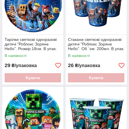
Тарілки святкові одноразові
Стакани святкові одноразові
дитячі "Роблокс Зоряне
дитячі "Роблокс Зоряне
Небо". Розмір:18см. В упак:
Небо". Об `єм: 200мл. В упак:
10шт.
10шт.
В наявності
В наявності
29
26
₴/упаковка
₴/упаковка
Купити
Купити