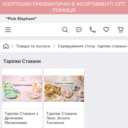
ХЛОПУШКИ ПНЕВМАТИЧНІ В АСОРТИМЕНТІ ОПТ
РІЗНИЦЯ
"Pink Elephant"
Товари та послуги
Сервірування столу: тарілки стакани
Тарілки Стакани
Тарілки Стакани з
Тарілки Стакани
Дитячими
Люкс Золоте
Малюнками
Тиснення