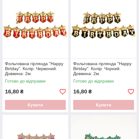
Фольгована гірлянда "Happy
Фольгована гірлянда "Happy
Birtday". Колір: Червоний.
Birtday". Колір: Чорний.
Довжина: 2м.
Довжина: 2м.
Готово до відправки
Готово до відправки
16,80
16,80
₴
₴
Купити
Купити