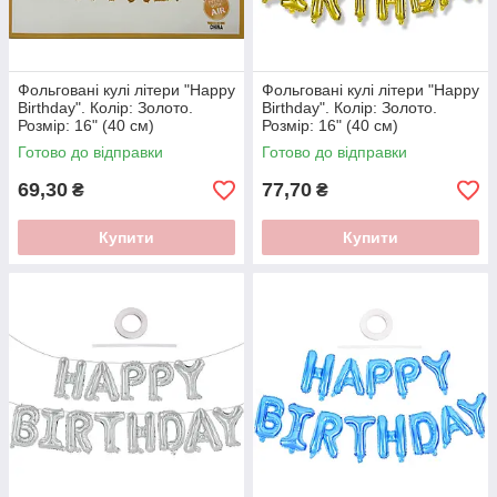
Фольговані кулі лiтери "Happy
Фольговані кулі лiтери "Happy
Birthday". Колір: Золото.
Birthday". Колір: Золото.
Розмір: 16" (40 см)
Розмір: 16" (40 см)
Готово до відправки
Готово до відправки
69,30
77,70
₴
₴
Купити
Купити