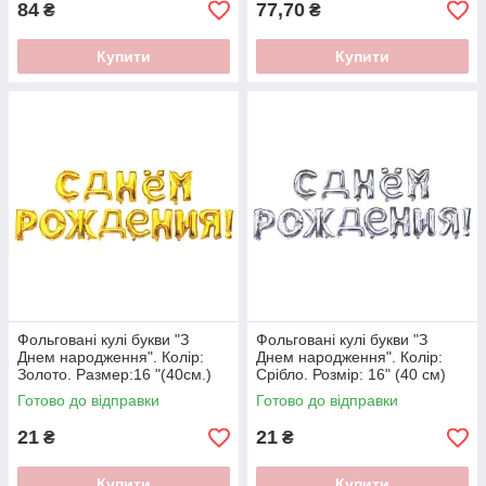
84
77,70
₴
₴
Купити
Купити
Фольговані кулі букви "З
Фольговані кулі букви "З
Днем народження". Колір:
Днем народження". Колір:
Золото. Размер:16 "(40см.)
Срібло. Розмір: 16" (40 см)
Готово до відправки
Готово до відправки
21
21
₴
₴
Купити
Купити