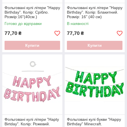
Фольговані кулі літери "Happy
Фольговані кулі лiтери "Happy
Birthday". Колір: Срібло.
Birthday". Колір: Блакитний.
Розмiр:16"(40см.)
Розмір: 16" (40 см)
Готово до відправки
В наявності
77,70
77,70
₴
₴
Купити
Купити
Фольговані кулі літери "Hapty
Фольговані кулі букви "Happy
Birtday". Колір: Рожевий.
Birthday" Minecraft.