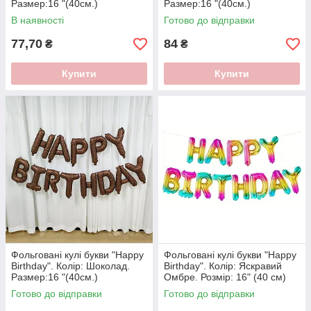
Размер:16 "(40см.)
Размер:16 "(40см.)
В наявності
Готово до відправки
77,70
84
₴
₴
Купити
Купити
Фольговані кулі букви "Happy
Фольговані кулі букви "Happy
Birthday". Колір: Шоколад.
Birthday". Колір: Яскравий
Размер:16 "(40см.)
Омбре. Розмір: 16" (40 см)
Готово до відправки
Готово до відправки