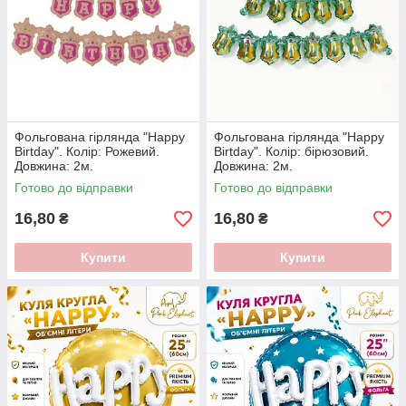
Фольгована гірлянда "Happy
Фольгована гірлянда "Happy
Birtday". Колір: Рожевий.
Birtday". Колір: бірюзовий.
Довжина: 2м.
Довжина: 2м.
Готово до відправки
Готово до відправки
16,80
16,80
₴
₴
Купити
Купити