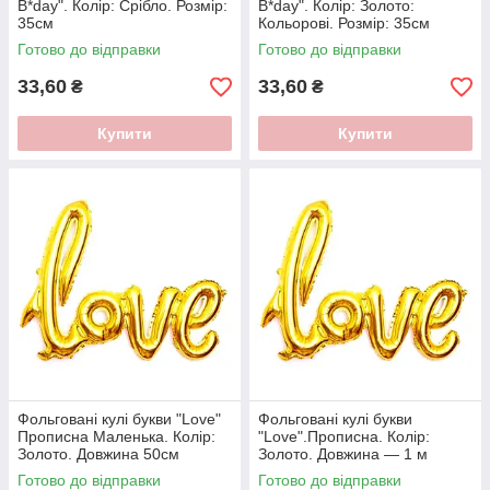
B*day". Колір: Срібло. Розмір:
B*day". Колір: Золото:
35см
Кольорові. Розмір: 35см
Готово до відправки
Готово до відправки
33,60
33,60
₴
₴
Купити
Купити
Фольговані кулі букви "Love"
Фольговані кулі букви
Прописна Маленька. Колір:
"Love".Прописна. Колір:
Золото. Довжина 50см
Золото. Довжина — 1 м
Готово до відправки
Готово до відправки