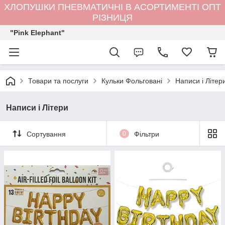
ХЛОПУШКИ ПНЕВМАТИЧНІ В АСОРТИМЕНТІ ОПТ
РІЗНИЦЯ
"Pink Elephant"
Товари та послуги
Кульки Фольговані
Написи і Лiтер
Написи і Лiтери
Сортування
0
Фільтри