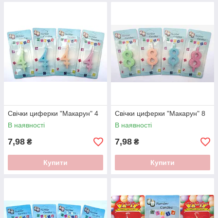
Свічки циферки "Макарун" 4
Свічки циферки "Макарун" 8
В наявності
В наявності
7,98
7,98
₴
₴
Купити
Купити