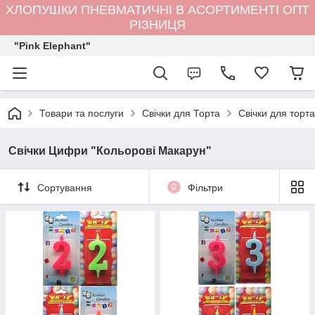
ХЛОПУШКИ ПНЕВМАТИЧНІ В АСОРТИМЕНТІ ОПТ
РІЗНИЦЯ
"Pink Elephant"
Товари та послуги
Свічки для Торта
Свічки для торт
Свічки Цифри "Кольорові Макарун"
Сортування
0
Фільтри