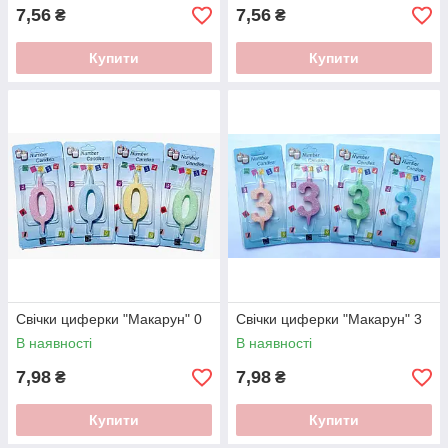
7,56
7,56
₴
₴
Купити
Купити
Свічки циферки "Макарун" 0
Свічки циферки "Макарун" 3
В наявності
В наявності
7,98
7,98
₴
₴
Купити
Купити