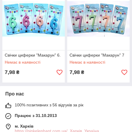
Свічки циферки "Макарун" 6.
Свічки циферки "Макарун" 7
Немає в наявності
Немає в наявності
7,98
7,98
₴
₴
Про нас
100% позитивних з 56 відгуків за рік
Працює з 31.10.2013
м. Харків
https://pinkelephant.com.ua/, Харків, Україна