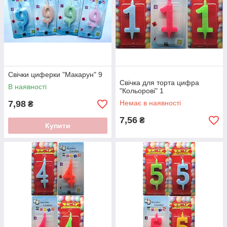
Свічки циферки "Макарун" 9
Свічка для торта цифра
В наявності
"Кольорові" 1
7,98
Немає в наявності
₴
7,56
₴
Купити