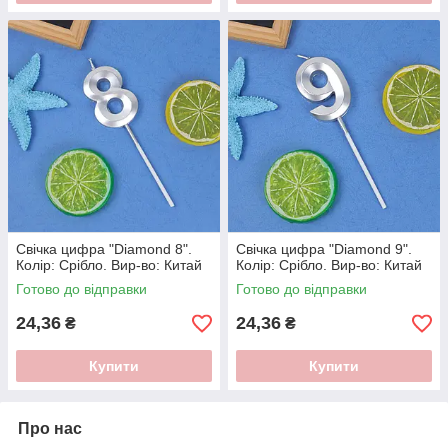
Свічка цифра "Diamond 8".
Свічка цифра "Diamond 9".
Колір: Срiбло. Вир-во: Китай
Колір: Срiбло. Вир-во: Китай
Готово до відправки
Готово до відправки
24,36
24,36
₴
₴
Купити
Купити
Про нас