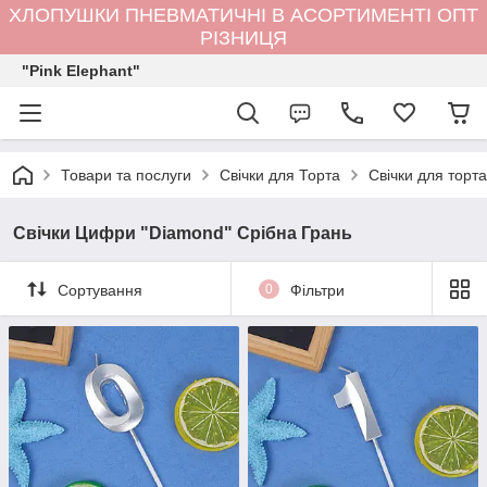
ХЛОПУШКИ ПНЕВМАТИЧНІ В АСОРТИМЕНТІ ОПТ
РІЗНИЦЯ
"Pink Elephant"
Товари та послуги
Свічки для Торта
Свічки для торт
Свічки Цифри "Diamond" Срібна Грань
Сортування
0
Фільтри