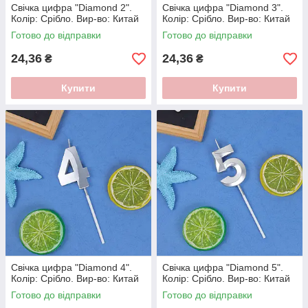
Свічка цифра "Diamond 2".
Свічка цифра "Diamond 3".
Колір: Срiбло. Вир-во: Китай
Колір: Срiбло. Вир-во: Китай
Готово до відправки
Готово до відправки
24,36
24,36
₴
₴
Купити
Купити
Свічка цифра "Diamond 4".
Свічка цифра "Diamond 5".
Колір: Срiбло. Вир-во: Китай
Колір: Срiбло. Вир-во: Китай
Готово до відправки
Готово до відправки