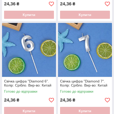
24,36
24,36
₴
₴
Купити
Купити
Свічка цифра "Diamond 6".
Свічка цифра "Diamond 7".
Колір: Срiбло. Вир-во: Китай
Колір: Срiбло. Вир-во: Китай
Готово до відправки
Готово до відправки
24,36
24,36
₴
₴
Купити
Купити