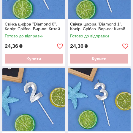
Свічка цифра "Diamond 0".
Свічка цифра "Diamond 1".
Колір: Срiбло. Вир-во: Китай
Колір: Срiбло. Вир-во: Китай
Готово до відправки
Готово до відправки
24,36
24,36
₴
₴
Купити
Купити