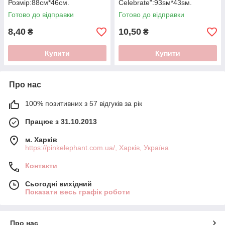
Розмір:88см*46см.
Celebrate":93sм*43sм.
Готово до відправки
Готово до відправки
8,40
10,50
₴
₴
Купити
Купити
Про нас
100% позитивних з 57 відгуків за рік
Працює з 31.10.2013
м. Харків
https://pinkelephant.com.ua/, Харків, Україна
Контакти
Сьогодні вихідний
Показати весь графік роботи
Про нас