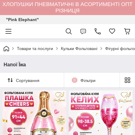
ХЛОПУШКИ ПНЕВМАТИЧНІ В АСОРТИМЕНТІ ОПТ
РІЗНИЦЯ
"Pink Elephant"
Товари та послуги
Кульки Фольговані
Фігурні фольго
Напої Їжа
Сортування
0
Фільтри