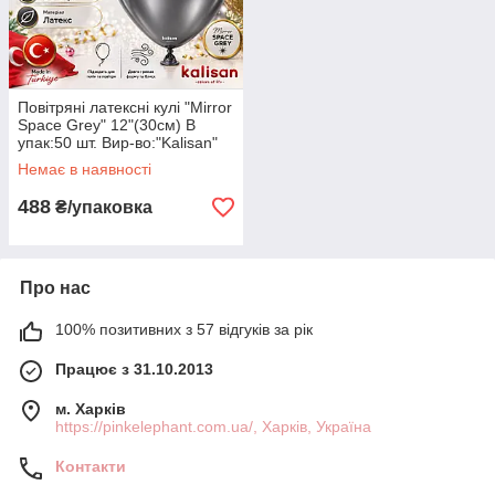
Повітряні латексні кулі "Mirror
Space Grey" 12"(30см) В
упак:50 шт. Вир-во:"Kalisan"
Туреччина
Немає в наявності
488
₴/упаковка
Про нас
100% позитивних з 57 відгуків за рік
Працює з 31.10.2013
м. Харків
https://pinkelephant.com.ua/, Харків, Україна
Контакти