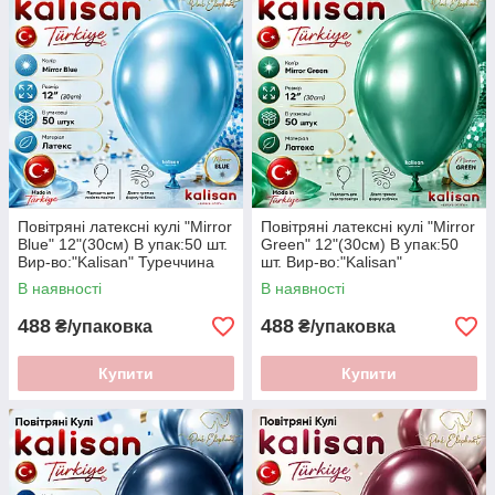
Повітряні латексні кулі "Mirror
Повітряні латексні кулі "Mirror
Blue" 12"(30см) В упак:50 шт.
Green" 12"(30см) В упак:50
Вир-во:"Kalisan" Туреччина
шт. Вир-во:"Kalisan"
Туреччина
В наявності
В наявності
488
488
₴/упаковка
₴/упаковка
Купити
Купити