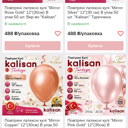
Повітряні латексні кулі "Mirror
Повітряні латексні кулі "Mirror
Rose Gold" 12"(30см) В
Silver" 12"(30 см) В упак:50
упак:50 шт. Вир-во:"Kalisan"
шт. "Kalisan" Туреччина
Туреччина
В наявності
В наявності
488
488
₴/упаковка
₴/упаковка
Купити
Купити
Повітряні латексні кулі "Mirror
Повітряні латексні кулі "Mirror
Copper" 12"(30см) В упак:50
Pink Gold" 12"(30см) В