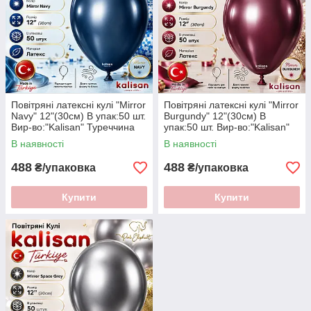
Повітряні латексні кулі "Mirror
Повітряні латексні кулі "Mirror
Navy" 12"(30см) В упак:50 шт.
Burgundy" 12"(30см) В
Вир-во:"Kalisan" Туреччина
упак:50 шт. Вир-во:"Kalisan"
Туреччина
В наявності
В наявності
488
488
₴/упаковка
₴/упаковка
Купити
Купити