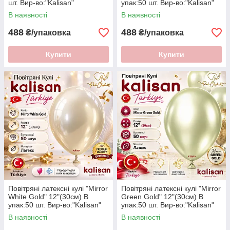
шт. Вир-во:"Kalisan"
упак:50 шт. Вир-во:"Kalisan"
Туреччина
Туреччина
В наявності
В наявності
488
488
₴/упаковка
₴/упаковка
Купити
Купити
Повітряні латексні кулі "Mirror
Повітряні латексні кулі "Mirror
White Gold" 12"(30см) В
Green Gold" 12"(30см) В
упак:50 шт. Вир-во:"Kalisan"
упак:50 шт. Вир-во:"Kalisan"
Туреччина
Туреччина
В наявності
В наявності