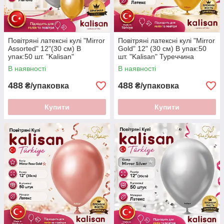
Повітряні латексні кулі "Mirror
Повітряні латексні кулі "Mirror
Assorted" 12"(30 см) В
Gold" 12" (30 см) В упак:50
упак:50 шт. "Kalisan"
шт. "Kalisan" Туреччина
Туреччина
В наявності
В наявності
488
488
₴/упаковка
₴/упаковка
Купити
Купити