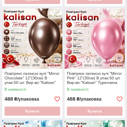
Повітряні латексні кулі "Mirror
Повітряні латексні кулі "Mirror
Chocolate" 12"(30см) В
Pink" 12"(30см) В упак:50 шт.
упак:50 шт. Вир-во:"Kalisan"
Вир-во:"Kalisan" Туреччина
Туреччина
В наявності
В наявності
488
488
₴/упаковка
₴/упаковка
Купити
Купити