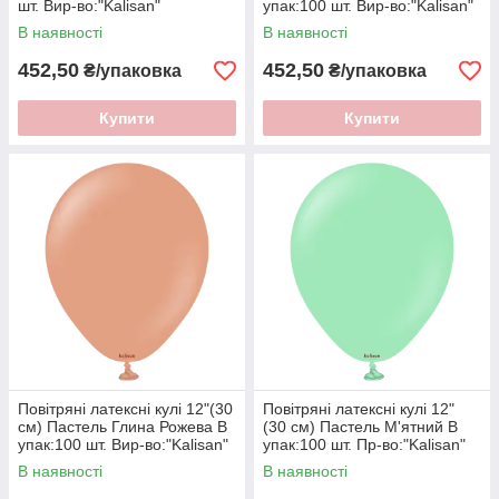
шт. Вир-во:"Kalisan"
упак:100 шт. Вир-во:"Kalisan"
Туреччина
Туреччина
В наявності
В наявності
452,50
452,50
₴/упаковка
₴/упаковка
Купити
Купити
Повітряні латексні кулі 12"(30
Повітряні латексні кулі 12"
см) Пастель Глина Рожева В
(30 см) Пастель М'ятний В
упак:100 шт. Вир-во:"Kalisan"
упак:100 шт. Пр-во:"Kalisan"
Туреччина
Туреччина
В наявності
В наявності