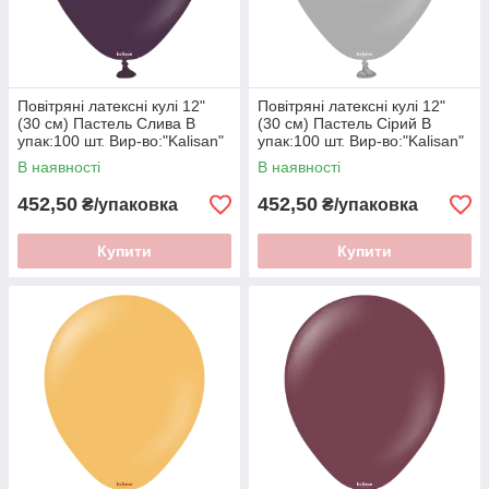
Повітряні латексні кулі 12"
Повітряні латексні кулі 12"
(30 см) Пастель Слива В
(30 см) Пастель Сірий В
упак:100 шт. Вир-во:"Kalisan"
упак:100 шт. Вир-во:"Kalisan"
Туреччина
Туреччина
В наявності
В наявності
452,50
452,50
₴/упаковка
₴/упаковка
Купити
Купити