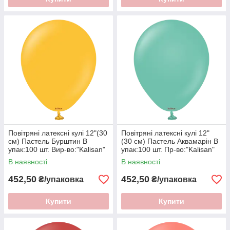
Повітряні латексні кулі 12"(30
Повітряні латексні кулі 12"
см) Пастель Бурштин В
(30 см) Пастель Аквамарiн В
упак:100 шт. Вир-во:"Kalisan"
упак:100 шт. Пр-во:"Kalisan"
Туреччина
Туреччина
В наявності
В наявності
452,50
452,50
₴/упаковка
₴/упаковка
Купити
Купити