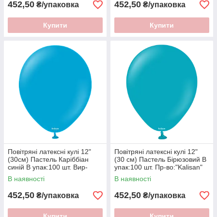
452,50
452,50
₴/упаковка
₴/упаковка
Купити
Купити
Повітряні латексні кулі 12"
Повітряні латексні кулі 12"
(30см) Пастель Каріббіан
(30 см) Пастель Бірюзовий В
синій В упак:100 шт. Вир-
упак:100 шт. Пр-во:"Kalisan"
во:"Kalisan" Туреччина
Туреччина
В наявності
В наявності
452,50
452,50
₴/упаковка
₴/упаковка
Купити
Купити