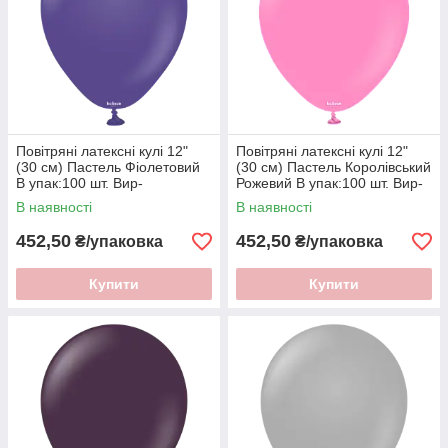
Повітряні латексні кулі 12"
Повітряні латексні кулі 12"
(30 см) Пастель Фіолетовий
(30 см) Пастель Королівський
В упак:100 шт. Вир-
Рожевий В упак:100 шт. Вир-
во:"Kalisan" Туреччина
во:"Kalisan" Туреччина
В наявності
В наявності
452,50
452,50
₴/упаковка
₴/упаковка
Купити
Купити