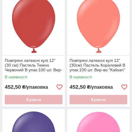
Повітряні латексні кулі 12"
Повітряні латексні кулі 12"
(30 см) Пастель Темно
(30см) Пастель Кораловий В
Червоний В упак:100 шт. Вир-
упак:100 шт. Вир-во:"Kalisan"
во:"Kalisan" Туреччина
Туреччина
В наявності
В наявності
452,50
452,50
₴/упаковка
₴/упаковка
Купити
Купити