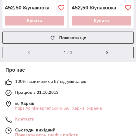
452,50
452,50
₴/упаковка
₴/упаковка
Купити
Купити
Показати ще
1
/ 3
Про нас
100% позитивних з 57 відгуків за рік
Працює з 31.10.2013
м. Харків
https://pinkelephant.com.ua/, Харків, Україна
Контакти
Сьогодні вихідний
Показати весь графік роботи