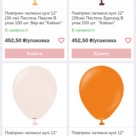
Повітряні латексні кулі 12"
Повітряні латексні кулі 12"
(30 см) Пастель Персик В
(30см) Пастель Бургунд В
упак:100 шт. Вир-во:"Kalisan"
упак:100 шт. :"Kalisan"
Туреччина
Туреччина
В наявності
В наявності
452,50
452,50
₴/упаковка
₴/упаковка
Купити
Купити
Повітряні латексні кулі 12"
Повітряні латексні кулі 12"