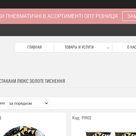
И ПНЕВМАТИЧНІ В АСОРТИМЕНТІ ОПТ РІЗНИЦЯ
ЗА
ГЛАВНАЯ
ТОВАРЫ И УСЛУГИ
О НА
 СТАКАНИ ЛЮКС ЗОЛОТЕ ТИСНЕННЯ
1
PR02