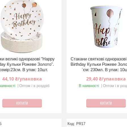
ки великі одноразові "Happy
Стакани святкові одноразові
hday Кульки Рожеве Золото".
Birthday Кульки Рожеве Золо
озмір:23см. В упак: 10шт.
`єм: 230мл. В упак: 10ш
44,10 ₴/упаковка
29,40 ₴/упаковка
наявності
Оптом і в роздріб
В наявності
Оптом і в роз
КУПИТИ
КУПИТИ
5
PR17