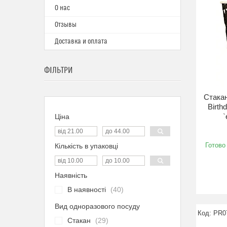
О нас
Отзывы
Доставка и оплата
ФІЛЬТРИ
Стакан
Birth
`
Ціна
Готово
Кількість в упаковці
Наявність
В наявності
40
Вид одноразового посуду
PR0
Стакан
29