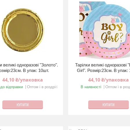
и великі одноразові "Золото".
Тарілки великі одноразові "
озмір:23см. В упак: 10шт.
Girl". Розмір:23см. В упак:
44,10 ₴/упаковка
44,10 ₴/упаковка
 до відправки
Оптом і в роздріб
В наявності
Оптом і в роз
КУПИТИ
КУПИТИ