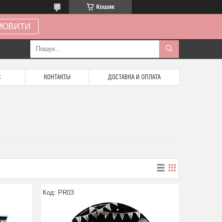
Кошик
МОВИТИ
С
КОНТАКТЫ
ДОСТАВКА И ОПЛАТА
PR03