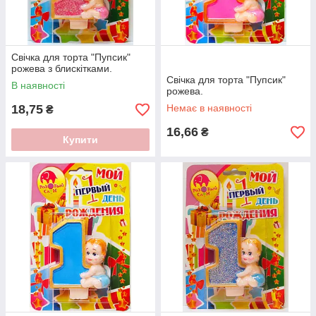
Свічка для торта "Пупсик"
рожева з блискітками.
Свічка для торта "Пупсик"
В наявності
рожева.
18,75
Немає в наявності
₴
16,66
₴
Купити