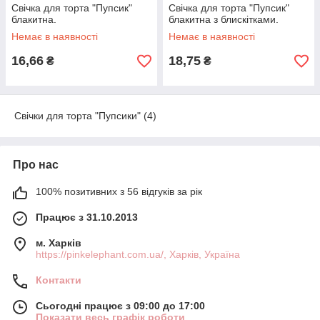
Свічка для торта "Пупсик"
Свічка для торта "Пупсик"
блакитна.
блакитна з блискітками.
Немає в наявності
Немає в наявності
16,66
18,75
₴
₴
Свічки для торта "Пупсики" (4)
Про нас
100% позитивних з 56 відгуків за рік
Працює з 31.10.2013
м. Харків
https://pinkelephant.com.ua/, Харків, Україна
Контакти
Сьогодні працює з 09:00 до 17:00
Показати весь графік роботи