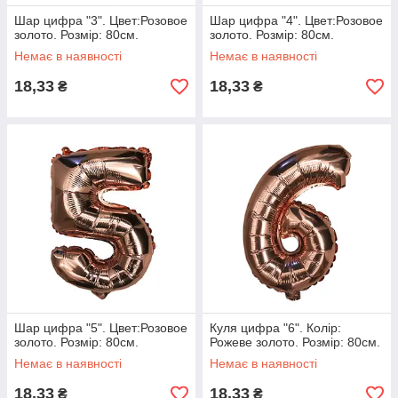
Шар цифра "3". Цвет:Розовое
Шар цифра "4". Цвет:Розовое
золото. Розмір: 80см.
золото. Розмір: 80см.
Немає в наявності
Немає в наявності
18,33
18,33
₴
₴
Шар цифра "5". Цвет:Розовое
Куля цифра "6". Колір:
золото. Розмір: 80см.
Рожеве золото. Розмір: 80см.
Немає в наявності
Немає в наявності
18,33
18,33
₴
₴