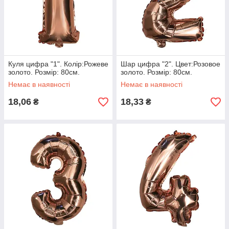
Куля цифра "1". Колір:Рожеве
Шар цифра "2". Цвет:Розовое
золото. Розмір: 80см.
золото. Розмір: 80см.
Немає в наявності
Немає в наявності
18,06
18,33
₴
₴