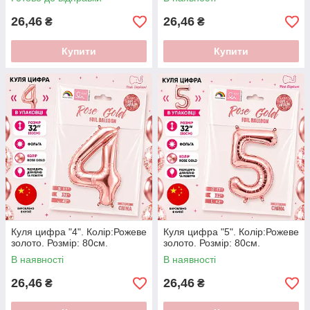
26,46
26,46
₴
₴
Купити
Купити
Куля цифра "4". Колір:Рожеве
Куля цифра "5". Колір:Рожеве
золото. Розмір: 80см.
золото. Розмір: 80см.
В наявності
В наявності
26,46
26,46
₴
₴