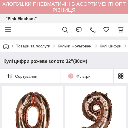
ХЛОПУШКИ ПНЕВМАТИЧНІ В АСОРТИМЕНТІ ОПТ
РІЗНИЦЯ
"Pink Elephant"
Товари та послуги
Кульки Фольговані
Кулі Цифри
Кулі цифри рожеве золото 32"(80см)
Сортування
0
Фільтри