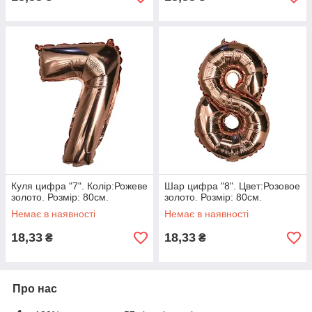
Куля цифра "7". Колір:Рожеве
Шар цифра "8". Цвет:Розовое
золото. Розмір: 80см.
золото. Розмір: 80см.
Немає в наявності
Немає в наявності
18,33
18,33
₴
₴
Про нас