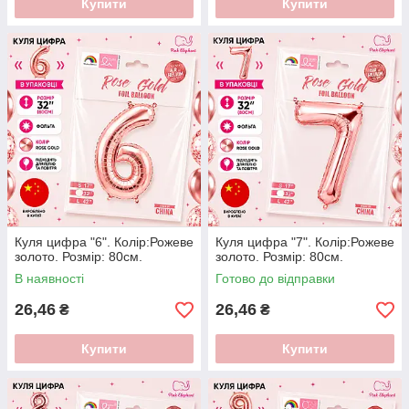
Купити
Купити
Куля цифра "6". Колір:Рожеве
Куля цифра "7". Колір:Рожеве
золото. Розмір: 80см.
золото. Розмір: 80см.
В наявності
Готово до відправки
26,46
26,46
₴
₴
Купити
Купити