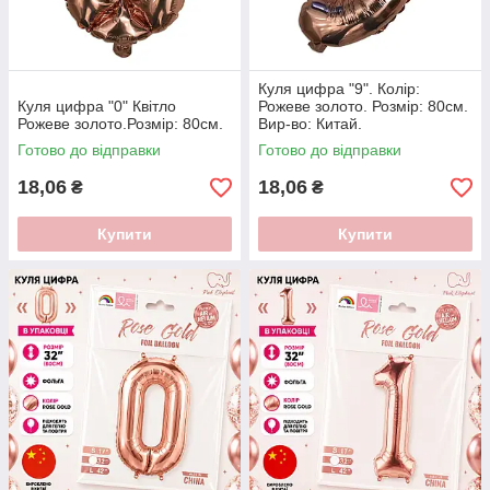
Куля цифра "9". Колір:
Куля цифра "0" Квітло
Рожеве золото. Розмір: 80см.
Рожеве золото.Розмір: 80см.
Вир-во: Китай.
Готово до відправки
Готово до відправки
18,06
18,06
₴
₴
Купити
Купити