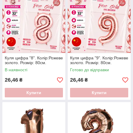
Куля цифра "8". Колір:Рожеве
Куля цифра "9". Колір:Рожеве
золото. Розмір: 80см.
золото. Розмір: 80см.
В наявності
Готово до відправки
26,46
26,46
₴
₴
Купити
Купити