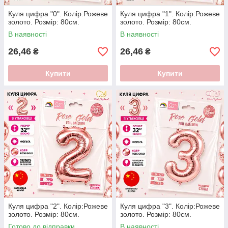
Куля цифра "0". Колір:Рожеве
Куля цифра "1". Колір:Рожеве
золото. Розмір: 80см.
золото. Розмір: 80см.
В наявності
В наявності
26,46
26,46
₴
₴
Купити
Купити
Куля цифра "2". Колір:Рожеве
Куля цифра "3". Колір:Рожеве
золото. Розмір: 80см.
золото. Розмір: 80см.
Готово до відправки
В наявності