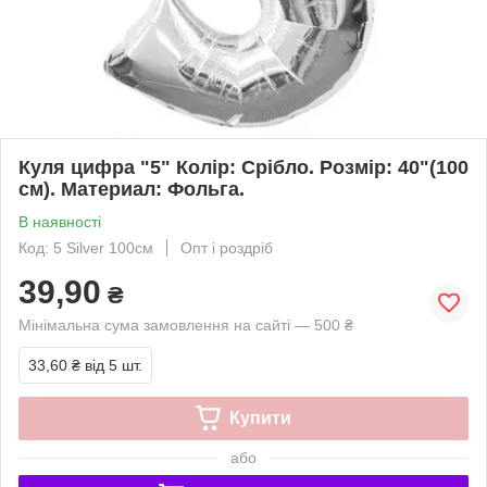
Куля цифра "5" Колір: Срібло. Розмір: 40"(100
см). Материал: Фольга.
В наявності
Код: 5 Silver 100см
Опт і роздріб
39,90
₴
Мінімальна сума замовлення на сайті — 500 ₴
33,60 ₴
від 5 шт.
Купити
або