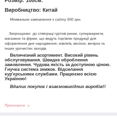
Розмір: 100см.
Виробництво: Китай
Мінімальне замовлення з сайту 500 грн.
Запрошуємо до співпраці гуртові ринки, супермаркети,
магазини та фірми, що ведуть торгівлю продукції для
оформлення дня народження, ювілеїв, весінок, вечірок та
інших урочистих заходів,
Величезний асортимент. Високий рівень
обслуговування. Швидке оброблення
замовлення. Чудова якість за доступною ціною.
Гнучка система знижок. Відсилання
кур'єрськими службами. Працюємо всією
Україною!
Вдалих покупок і взаємовигідних виробів!!
Приховати