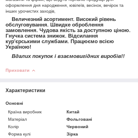
оформлення дня народження, ювілеїв, весінок, вечірок та
інших урочистих заходів,
Величезний асортимент. Високий рівень
обслуговування. Швидке оброблення
замовлення. Чудова якість за доступною ціною.
Гнучка система знижок. Відсилання
кур'єрськими службами. Працюємо всією
Україною!
Вдалих покупок і взаємовигідних виробів!!
Приховати
Характеристики
Основні
Країна виробник
Китай
Матеріал
Фольговані
Колір
Червоний
Форма кулі
Зірка