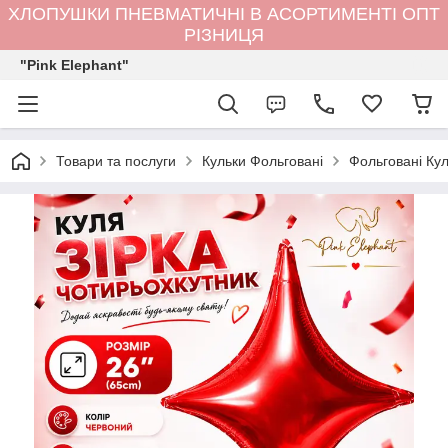
ХЛОПУШКИ ПНЕВМАТИЧНІ В АСОРТИМЕНТІ ОПТ
РІЗНИЦЯ
"Pink Elephant"
Товари та послуги
Кульки Фольговані
Фольговані Кул