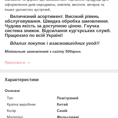
оформлення днів народжень, ювілеїв, весілля, вечірок та
інших урочистих зустрічей,
Величезний асортимент. Високий рівень
обслуговування. Швидка обробка замовлення.
Чудова якість за доступною ціною. Гнучка
система знижок. Відсилання кур’єрських служб.
Працюємо по всій Україні!
Вдалих покупок і взаємовигідних угод!!
Мінімальне замовлення з сайту 500грон.
Приховати
Характеристики
Основні
Тип
Повітряний
Країна виробник
Китай
Колір
Синій
Матеріал
Фольговані