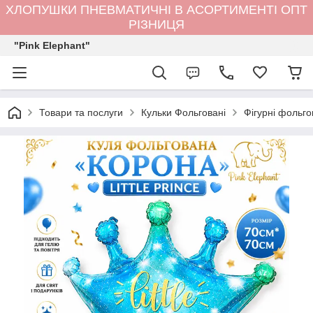
ХЛОПУШКИ ПНЕВМАТИЧНІ В АСОРТИМЕНТІ ОПТ
РІЗНИЦЯ
"Pink Elephant"
Товари та послуги
Кульки Фольговані
Фігурні фольго