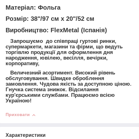
Матеріал: Фольга
Розмір: 38"/97 см x 20"/52 см
Виробництво: FlexMetal (Іспанія)
Запрошуємо до співпраці гуртові ринки,
супермаркети, магазини та фірми, що ведуть
торгівлю продукції для оформлення дня
народження, ювілею, весілля, вечірки,
корпоративу,
Величезний асортимент. Високий рівень
обслуговування. Швидке оброблення
замовлення. Чудова якість за доступною ціною.
Гнучка система знижок. Відсилання
кур'єрськими службами. Працюємо всією
Україною!
Приховати
Характеристики