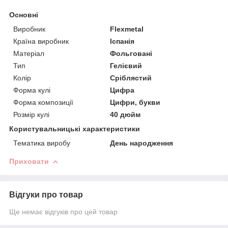
Основні
Виробник
Flexmetal
Країна виробник
Іспанія
Матеріал
Фольговані
Тип
Гелієвий
Колір
Сріблястий
Форма кулі
Цифра
Форма композиції
Цифри, букви
Розмір кулі
40 дюйм
Користувальницькі характеристики
Тематика виробу
День народження
Приховати
Відгуки про товар
Ще немає відгуків про цей товар