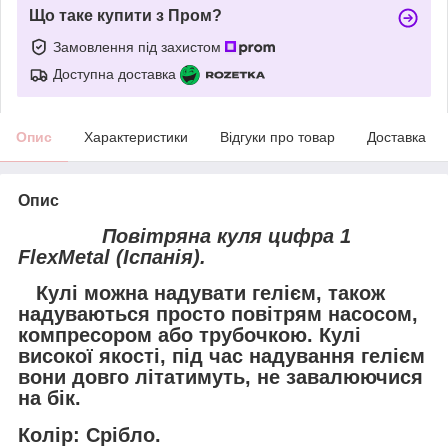
Що таке купити з Пром?
Замовлення під захистом
Доступна доставка
Опис
Характеристики
Відгуки про товар
Доставка
Опис
Повітряна куля цифра 1
FlexMetal (Іспанія).
Кулі можна надувати гелієм, також
надуваються просто повітрям насосом,
компресором або трубочкою. Кулі
високої якості, під час надування гелієм
вони довго літатимуть, не завалюючися
на бік.
Колір: Срібло.