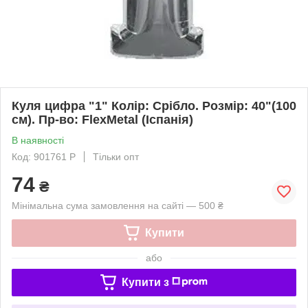
Куля цифра "1" Колір: Срібло. Розмір: 40"(100
см). Пр-во: FlexMetal (Іспанія)
В наявності
Код: 901761 P
Тільки опт
74
₴
Мінімальна сума замовлення на сайті — 500 ₴
Купити
або
Купити з