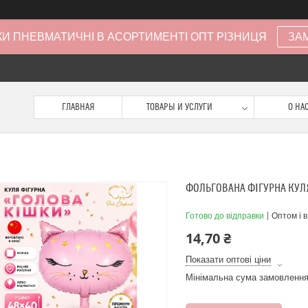
И ПНЕВМАТИЧНІ В АСОРТИМЕНТІ ОПТ РІЗНИЦЯ
ЗА
ГЛАВНАЯ
ТОВАРЫ И УСЛУГИ
О НА
ФОЛЬГОВАНА ФІГУРНА КУЛЯ
Готово до відправки
Оптом і в
14,70 ₴
Показати оптові ціни
Мінімальна сума замовлення