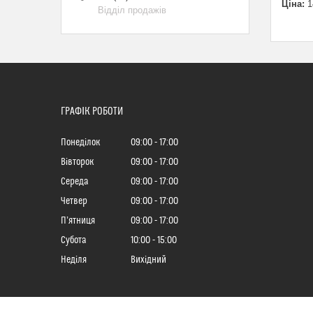
Ціна:
1
Відділ продажів
ГРАФІК РОБОТИ
Понеділок
09:00
17:00
Вівторок
09:00
17:00
Середа
09:00
17:00
Четвер
09:00
17:00
Пʼятниця
09:00
17:00
Субота
10:00
15:00
Неділя
Вихідний