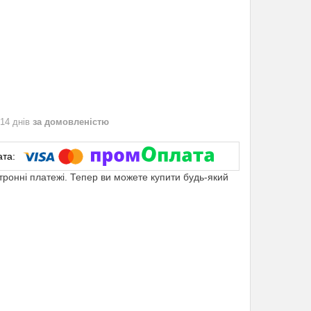
 14 днів
за домовленістю
ктронні платежі. Тепер ви можете купити будь-який