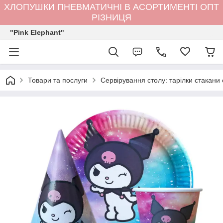
ХЛОПУШКИ ПНЕВМАТИЧНІ В АСОРТИМЕНТІ ОПТ
РІЗНИЦЯ
"Pink Elephant"
Товари та послуги
Сервірування столу: тарілки стакани