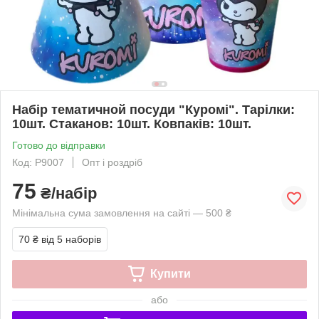
Набір тематичной посуди "Куромi". Тарілки:
10шт. Стаканов: 10шт. Ковпаків: 10шт.
Готово до відправки
Код: P9007
Опт і роздріб
75
₴/набір
Мінімальна сума замовлення на сайті — 500 ₴
70 ₴
від 5 наборів
Купити
або