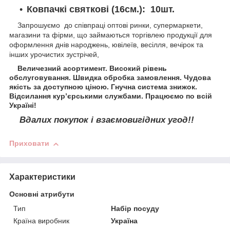
Ковпачкi святкові (16см.): 10шт.
Запрошуємо до співпраці оптові ринки, супермаркети,
магазини та фірми, що займаються торгівлею продукції для
оформлення днів народжень, ювілеїв, весілля, вечірок та
інших урочистих зустрічей,
Величезний асортимент. Високий рівень
обслуговування. Швидка обробка замовлення. Чудова
якість за доступною ціною. Гнучна система знижок.
Відсилання кур’єрськими службами. Працюємо по всій
Україні!
Вдалих покупок і взаємовигідних угод!!
Приховати
Характеристики
Основні атрибути
Тип
Набір посуду
Країна виробник
Україна