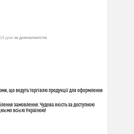
 14 днів
за домовленістю
рми, що ведуть торгівлю продукції для оформлення
ення замовлення. Чудова якість за доступною
ацюємо всією Україною!