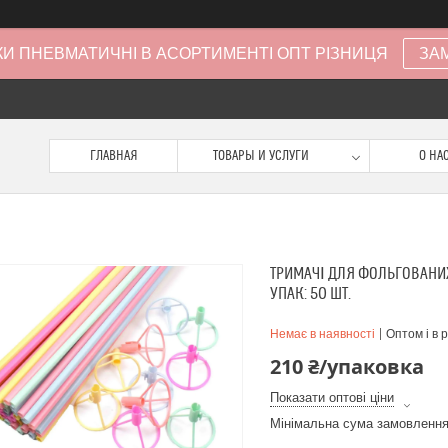
И ПНЕВМАТИЧНІ В АСОРТИМЕНТІ ОПТ РІЗНИЦЯ
ЗА
ГЛАВНАЯ
ТОВАРЫ И УСЛУГИ
О НА
ТРИМАЧІ ДЛЯ ФОЛЬГОВАНИХ 
УПАК: 50 ШТ.
Немає в наявності
Оптом і в 
210 ₴/упаковка
Показати оптові ціни
Мінімальна сума замовлення