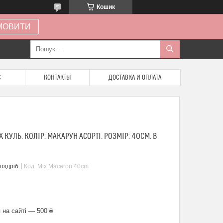
Кошик
МОВИТИ
С
КОНТАКТЫ
ДОСТАВКА И ОПЛАТА
КУЛЬ. КОЛІР: МАКАРУН АСОРТІ. РОЗМІР: 40СМ. В
роздріб
Код:
Mix Macaron 40cm
 на сайті — 500 ₴