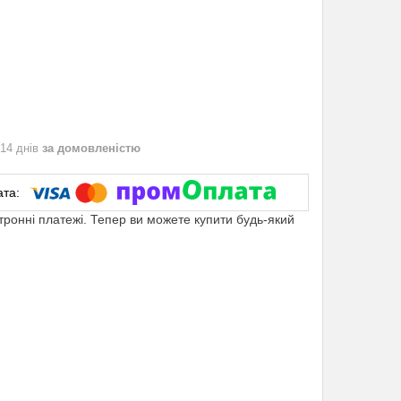
 14 днів
за домовленістю
ктронні платежі. Тепер ви можете купити будь-який