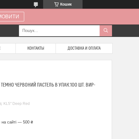
Кошик
МОВИТИ
С
КОНТАКТЫ
ДОСТАВКА И ОПЛАТА
) ТЕМНО ЧЕРВОНИЙ ПАСТЕЛЬ В УПАК:100 ШТ. ВИР-
д:
KL5" Deep Red
 на сайті — 500 ₴