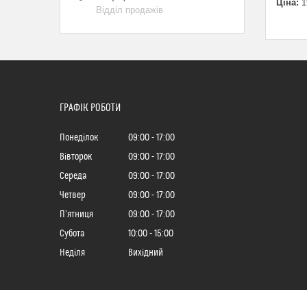
Ціна:
1
Відділ продажів
ГРАФІК РОБОТИ
Понеділок
09:00
17:00
Вівторок
09:00
17:00
Середа
09:00
17:00
Четвер
09:00
17:00
Пʼятниця
09:00
17:00
Субота
10:00
15:00
Неділя
Вихідний