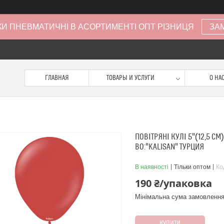
И ПНЕВМАТИЧНІ В АСОРТИМЕНТІ ОПТ РІЗНИЦЯ
ЗА
ГЛАВНАЯ
ТОВАРЫ И УСЛУГИ
О НА
ПОВІТРЯНІ КУЛІ 5"(12,5 СМ
ВО:"KALISAN" ТУРЦИЯ
В наявності
Тільки оптом
Ко
190 ₴/упаковка
Мінімальна сума замовлення
КУПИТИ