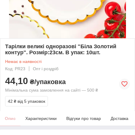
Тарілки великі одноразові "Бiла Золотий
контур". Розмір:23см. В упак: 10шт.
Немає в наявності
Код: PR23
Опт і роздріб
44,10
₴/упаковка
Мінімальна сума замовлення на сайті — 500 ₴
42 ₴
від 5 упаковок
Опис
Характеристики
Відгуки про товар
Доставка