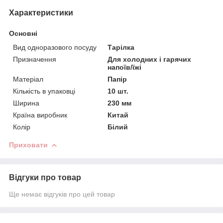
Характеристики
Основні
Вид одноразового посуду
Тарілка
Призначення
Для холодних і гарячих
напоїв/їжі
Матеріал
Папір
Кількість в упаковці
10 шт.
Ширина
230 мм
Країна виробник
Китай
Колір
Білий
Приховати
Відгуки про товар
Ще немає відгуків про цей товар