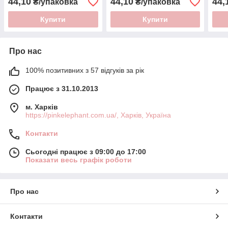
44,10
44,10
44,
₴/упаковка
₴/упаковка
Купити
Купити
Про нас
100% позитивних з 57 відгуків за рік
Працює з 31.10.2013
м. Харків
https://pinkelephant.com.ua/, Харків, Україна
Контакти
Сьогодні працює з 09:00 до 17:00
Показати весь графік роботи
Про нас
Контакти