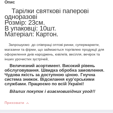
Опис
Тарілки святкові паперові
одноразові
Розмір: 23см.
В упаковці: 10шт.
Матеріал: Картон.
Запрошуємо до співпраці оптові ринки, супермаркети,
магазини та фірми, що займаються торгівлею продукції для
оформлення днів народжень, ювілеїв, весілля, вечірок та
інших урочистих зустрічей,
Величезний асортимент. Високий рівень
обслуговування. Швидка обробка замовлення.
Чудова якість за доступною ціною. Гнучна
система знижок. Відсилання кур’єрськими
службами. Працюємо по всій Україні!
Вдалих покупок і взаємовигідних угод!!
Приховати