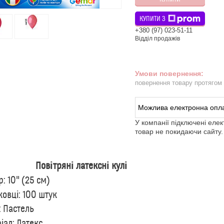
КУПИТИ З
+380 (97) 023-51-11
Відділ продажів
повернення товару протягом
У компанії підключені еле
товар не покидаючи сайту.
ітряні латексні кулі
р: 10" (25 см)
ковці: 100 штук
: Пастель
іал: Латекс