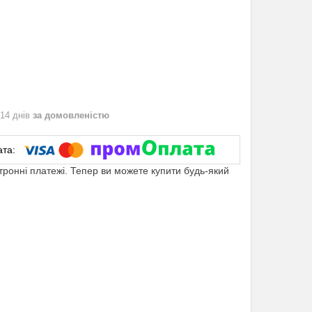
 14 днів
за домовленістю
ктронні платежі. Тепер ви можете купити будь-який