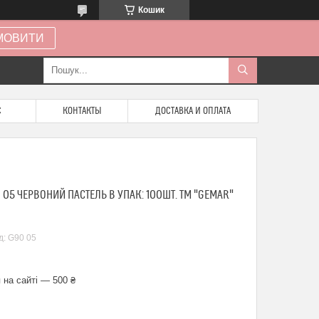
Кошик
МОВИТИ
С
КОНТАКТЫ
ДОСТАВКА И ОПЛАТА
) 05 ЧЕРВОНИЙ ПАСТЕЛЬ В УПАК: 100ШТ. ТМ "GEMAR"
д:
G90 05
 на сайті — 500 ₴