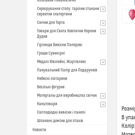
Хлопавки Пневматичні
Сервірування столу: тарілки стакани
серветки скатертини
Свічки для Торта
Товари для Свята Ковпачки Корони
Дудки
Гірлянди Вивіски Паперові
Гроши Сувенiрнi
Медалі Ювілейні, Жартівливі
Пакувальний Папір для Подарунків
Небесні ліхтарики
Весільні фігурки
Матерiалы для виробництва свiчок
Пов
Канцтовари
Розмі
Світлодіодні вивіски і панелі
В упа
Шпаківні домlки для птахів
Колір
Новости
Матер