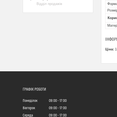
Відділ продажів
Форма
Розмі
Кори
Матер
ІНФОР
Ціна:
1
ГРАФІК РОБОТИ
Понеділок
09:00
17:00
Вівторок
09:00
17:00
Середа
09:00
17:00