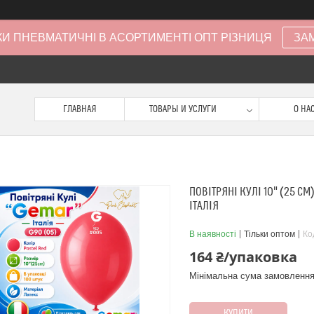
И ПНЕВМАТИЧНІ В АСОРТИМЕНТІ ОПТ РІЗНИЦЯ
ЗА
ГЛАВНАЯ
ТОВАРЫ И УСЛУГИ
О НА
ПОВІТРЯНІ КУЛІ 10" (25 СМ
ІТАЛІЯ
В наявності
Тільки оптом
Ко
164 ₴/упаковка
Мінімальна сума замовлення
КУПИТИ