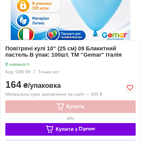
Повітряні кулі 10" (25 см) 09 Блакитний
пастель В упак: 100шт. ТМ "Gemar" Італія
В наявності
Код: G90 09
Тільки опт
164
₴/упаковка
Мінімальна сума замовлення на сайті — 500 ₴
Купити
або
Купити з