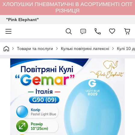
ХЛОПУШКИ ПНЕВМАТИЧНІ В АСОРТИМЕНТІ ОПТ
РІЗНИЦЯ
"Pink Elephant"
Товари та послуги
Кулькi повітряні латексні
Кулі 10 д