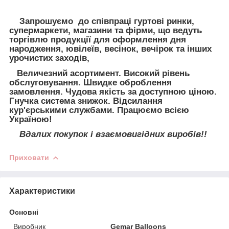
Запрошуємо до співпраці гуртові ринки,
супермаркети, магазини та фірми, що ведуть
торгівлю продукції для оформлення дня
народження, ювілеїв, весінок, вечірок та інших
урочистих заходів,
Величезний асортимент. Високий рівень
обслуговування. Швидке оброблення
замовлення. Чудова якість за доступною ціною.
Гнучка система знижок. Відсилання
кур'єрськими службами. Працюємо всією
Україною!
Вдалих покупок і взаємовигідних виробів!!
Приховати
Характеристики
Основні
Виробник
Gemar Balloons