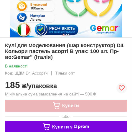
Кулі для моделювання (шар конструктор) D4
Кольори пастель асорті В упак: 100 шт. Пр-
во:Gemar" (Італія)
В наявності
Код: ШДМ D4 Ассорти
Тільки опт
185
₴/упаковка
Мінімальна сума замовлення на сайті — 500 ₴
Купити
або
Купити з