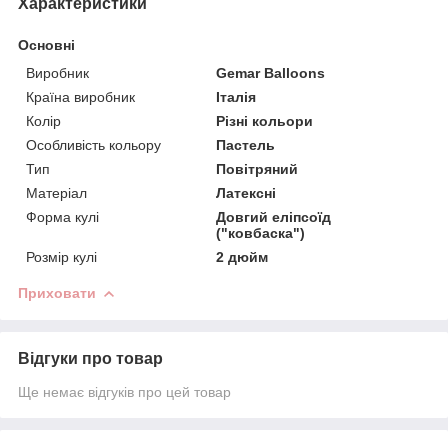
Характеристики
Основні
Виробник
Gemar Balloons
Країна виробник
Італія
Колір
Різні кольори
Особливість кольору
Пастель
Тип
Повітряний
Матеріал
Латексні
Форма кулі
Довгий еліпсоїд
("ковбаска")
Розмір кулі
2 дюйм
Приховати
Відгуки про товар
Ще немає відгуків про цей товар