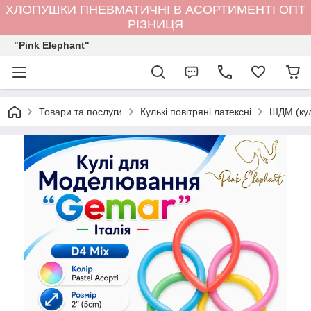
ХЛОПУШКИ ПНЕВМАТИЧНІ В АСОРТИМЕНТІ ОПТ
РІЗНИЦЯ
"Pink Elephant"
Товари та послуги
Кулькi повітряні латексні
ШДМ (ку