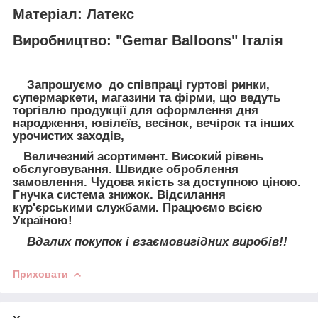
Матеріал: Латекс
Виробництво: "Gemar Balloons" Італія
Запрошуємо до співпраці гуртові ринки,
супермаркети, магазини та фірми, що ведуть
торгівлю продукції для оформлення дня
народження, ювілеїв, весінок, вечірок та інших
урочистих заходів,
Величезний асортимент. Високий рівень
обслуговування. Швидке оброблення
замовлення. Чудова якість за доступною ціною.
Гнучка система знижок. Відсилання
кур'єрськими службами. Працюємо всією
Україною!
Вдалих покупок і взаємовигідних виробів!!
Приховати