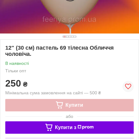
12" (30 см) пастель 69 тілесна Обличчя
чоловіча.
В наявності
Тільки опт
250
₴
Мінімальна сума замовлення на сайті — 500 ₴
Купити
або
Купити з