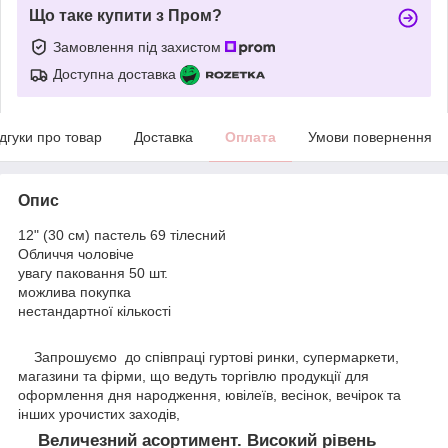
Що таке купити з Пром?
Замовлення під захистом
Доступна доставка
ідгуки про товар
Доставка
Оплата
Умови повернення
Опис
12" (30 см) пастель 69 тілесний
Обличчя чоловіче
увагу паковання 50 шт.
можлива покупка
нестандартної кількості
Запрошуємо до співпраці гуртові ринки, супермаркети,
магазини та фірми, що ведуть торгівлю продукції для
оформлення дня народження, ювілеїв, весінок, вечірок та
інших урочистих заходів,
Величезний асортимент. Високий рівень