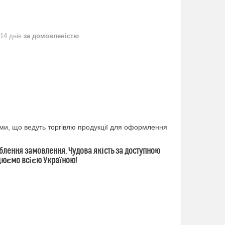
 14 днів
за домовленістю
ми, що ведуть торгівлю продукції для оформлення
лення замовлення. Чудова якість за доступною
ацюємо всією Україною!