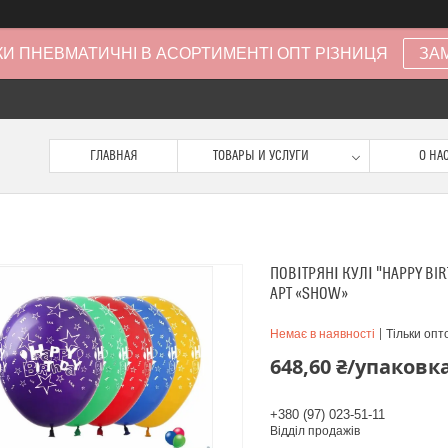
И ПНЕВМАТИЧНІ В АСОРТИМЕНТІ ОПТ РІЗНИЦЯ
ЗА
ГЛАВНАЯ
ТОВАРЫ И УСЛУГИ
О НА
ПОВІТРЯНІ КУЛІ "HAPPY BIR
АРТ «SHOW»
Немає в наявності
Тільки опт
648,60 ₴/упаковк
+380 (97) 023-51-11
Відділ продажів