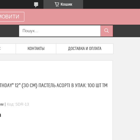
Кошик
МОВИТИ
С
КОНТАКТЫ
ДОСТАВКА И ОПЛАТА
THDAY" 12" (30 СМ) ПАСТЕЛЬ АСОРТІ В УПАК: 100 ШТ ТМ
ом
Код:
SDR-13
а