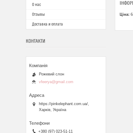
ІНФОР
О нас
Отзывы
Ціна:
6
Доставка и оплата
КОНТАКТИ
Рожевий слон
vfeerya@gmail.com
https://pinkelephant.com.ua/,
Харків, Україна
+380 (97) 023-51-11