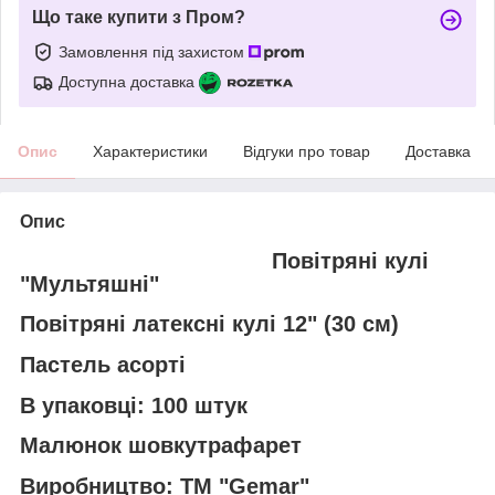
Що таке купити з Пром?
Замовлення під захистом
Доступна доставка
Опис
Характеристики
Відгуки про товар
Доставка
Опис
Повітряні кулі
"Мультяшні"
Повітряні латексні кулі 12" (30 см)
Пастель асорті
В упаковці: 100 штук
Малюнок шовкутрафарет
Виробництво: ТМ "Gemar"