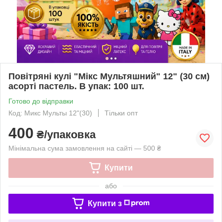
Повітряні кулі "Мікс Мультяшний" 12" (30 см)
асорті пастель. В упак: 100 шт.
Готово до відправки
Код: Микс Мульты 12"(30)
Тільки опт
400
₴/упаковка
Мінімальна сума замовлення на сайті — 500 ₴
Купити
або
Купити з