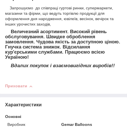
Запрошуємо до співпраці гуртові ринки, супермаркети,
магазини та фірми, що ведуть торгівлю продукції для
оформлення дня народження, ювілеїв, весінок, вечірок та
інших урочистих заходів,
Величезний асортимент. Високий рівень
обслуговування. Швидке оброблення
замовлення. Чудова якість за доступною ціною.
Гнучка система знижок. Відсилання
кур'єрськими службами. Працюємо всією
Україною!
Вдалих покупок і взаємовигідних виробів!!
Приховати
Характеристики
Основні
Виробник
Gemar Balloons