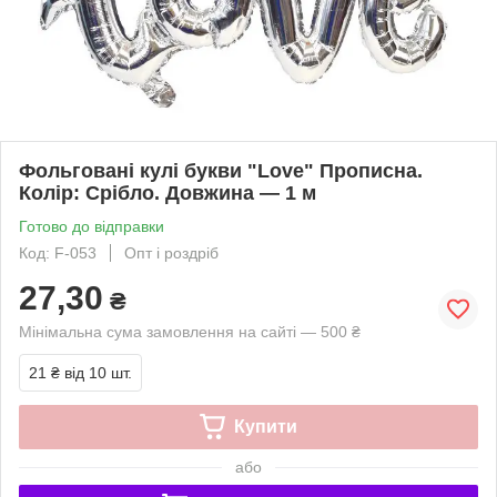
Фольговані кулі букви "Love" Прописна.
Колір: Срібло. Довжина — 1 м
Готово до відправки
Код: F-053
Опт і роздріб
27,30
₴
Мінімальна сума замовлення на сайті — 500 ₴
21 ₴
від 10 шт.
Купити
або