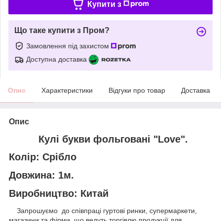
Купити з
Що таке купити з Пром?
Замовлення під захистом
Доступна доставка
Опис
Характеристики
Відгуки про товар
Доставка
Опис
Кулі букви фольговані "Love".
Колір: Срібло
Довжина: 1м.
Виробництво: Китай
Запрошуємо до співпраці гуртові ринки, супермаркети,
магазини та фірми, що ведуть торгівлю продукції для