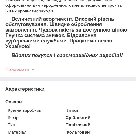
оформлення дня народження, ювілеїв, весінок, вечірок та
інших урочистих заходів,
Величезний асортимент. Високий рівень
обслуговування. Швидке оброблення
замовлення. Чудова якість за доступною ціною.
Гнучка система знижок. Відсилання
кур'єрськими службами. Працюємо всією
Україною!
Вдалих покупок і взаємовигідних виробів!!
Приховати
Характеристики
Основні
Країна виробник
Китай
Колір
Сріблястий
Тип
Повітряний
Матеріал
Фольговані