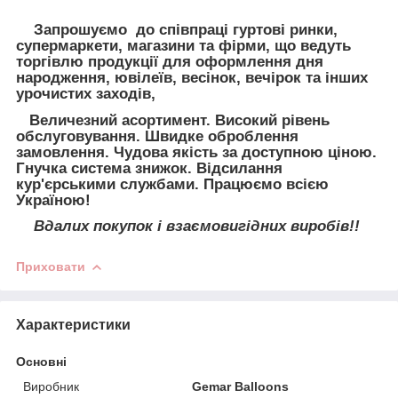
Запрошуємо до співпраці гуртові ринки,
супермаркети, магазини та фірми, що ведуть
торгівлю продукції для оформлення дня
народження, ювілеїв, весінок, вечірок та інших
урочистих заходів,
Величезний асортимент. Високий рівень
обслуговування. Швидке оброблення
замовлення. Чудова якість за доступною ціною.
Гнучка система знижок. Відсилання
кур'єрськими службами. Працюємо всією
Україною!
Вдалих покупок і взаємовигідних виробів!!
Приховати
Характеристики
Основні
Виробник
Gemar Balloons