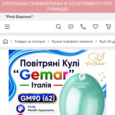
ХЛОПУШКИ ПНЕВМАТИЧНІ В АСОРТИМЕНТІ ОПТ
РІЗНИЦЯ
"Pink Elephant"
Товари та послуги
Кулькi повітряні латексні
Кулі 10 д