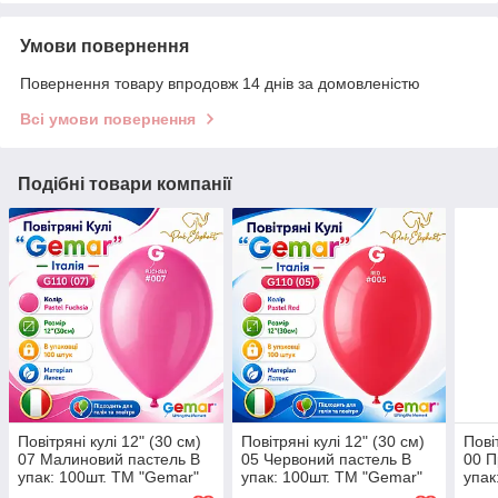
Умови повернення
Повернення товару впродовж 14 днів за домовленістю
Всі умови повернення
Подібні товари компанії
Повітряні кулі 12" (30 см)
Повітряні кулі 12" (30 см)
Пові
07 Малиновий пастель В
05 Червоний пастель В
00 П
упак: 100шт. ТМ "Gemar"
упак: 100шт. ТМ "Gemar"
упак
Італія
Італія
Італ