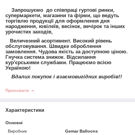
Запрошуємо до співпраці гуртові ринки,
супермаркети, магазини та фірми, що ведуть
торгівлю продукції для оформлення дня
народження, ювілеїв, весінок, вечірок та інших
урочистих заходів,
Величезний асортимент. Високий рівень
обслуговування. Швидке оброблення
замовлення. Чудова якість за доступною ціною.
Гнучка система знижок. Відсилання
кур'єрськими службами. Працюємо всією
Україною!
Вдалих покупок і взаємовигідних виробів!!
Приховати
Характеристики
Основні
Виробник
Gemar Balloons