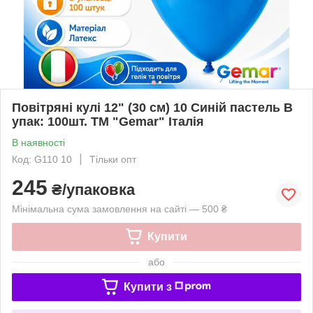
Повітряні кулі 12" (30 см) 10 Синій пастель В
упак: 100шт. ТМ "Gemar" Італія
В наявності
Код: G110 10
Тільки опт
245
₴/упаковка
Мінімальна сума замовлення на сайті — 500 ₴
Купити
або
Купити з