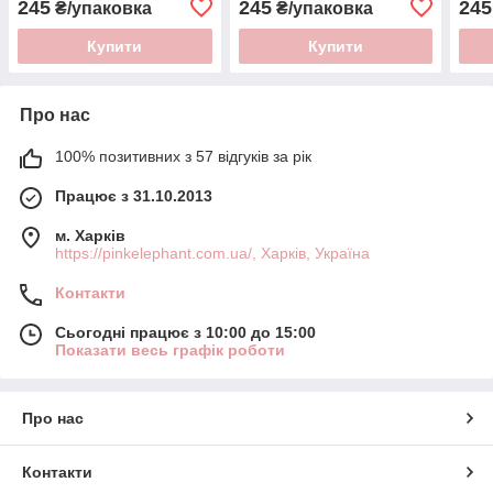
245
245
245
₴/упаковка
₴/упаковка
Купити
Купити
Про нас
100% позитивних з 57 відгуків за рік
Працює з 31.10.2013
м. Харків
https://pinkelephant.com.ua/, Харків, Україна
Контакти
Сьогодні працює з 10:00 до 15:00
Показати весь графік роботи
Про нас
Контакти