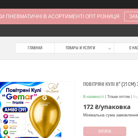
И ПНЕВМАТИЧНІ В АСОРТИМЕНТІ ОПТ РІЗНИЦЯ
ЗА
ГЛАВНАЯ
ТОВАРЫ И УСЛУГИ
О НА
ПОВІТРЯНІ КУЛІ 8" (21 СМ) 
В наявності
Тільки оптом
Ко
172 ₴/упаковка
Мінімальна сума замовлення
КУПИТИ