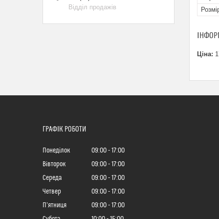
Відділ продажів
Розмі
ІНФОР
Ціна:
1
ГРАФІК РОБОТИ
Понеділок
09:00
17:00
Вівторок
09:00
17:00
Середа
09:00
17:00
Четвер
09:00
17:00
Пʼятниця
09:00
17:00