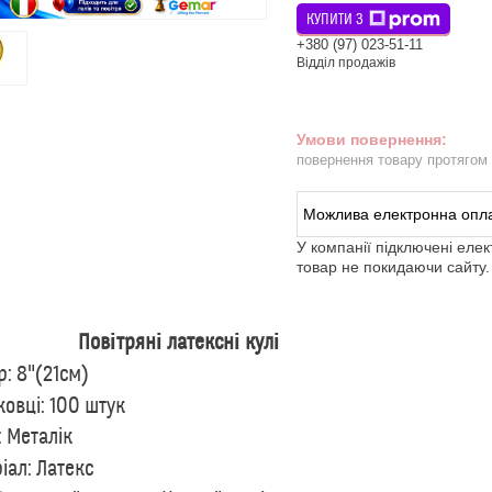
КУПИТИ З
+380 (97) 023-51-11
Відділ продажів
повернення товару протягом
У компанії підключені еле
товар не покидаючи сайту.
ітряні латексні кулі
р: 8"(21см)
ковці: 100 штук
: Металік
іал: Латекс