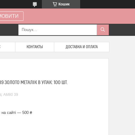
Кошик
МОВИТИ
С
КОНТАКТЫ
ДОСТАВКА И ОПЛАТА
39 ЗОЛОТО МЕТАЛІК В УПАК: 100 ШТ.
д:
АМ80 39
 на сайті — 500 ₴