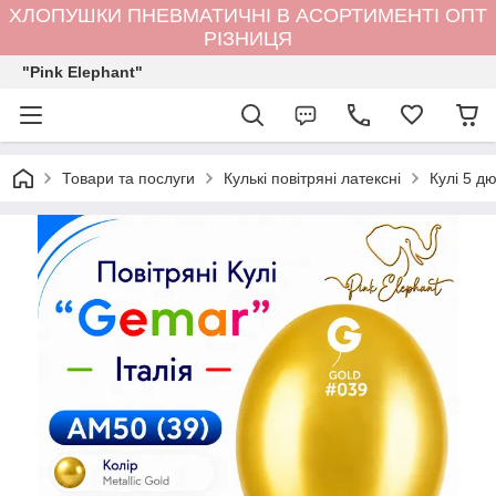
ХЛОПУШКИ ПНЕВМАТИЧНІ В АСОРТИМЕНТІ ОПТ
РІЗНИЦЯ
"Pink Elephant"
Товари та послуги
Кулькi повітряні латексні
Кулі 5 д