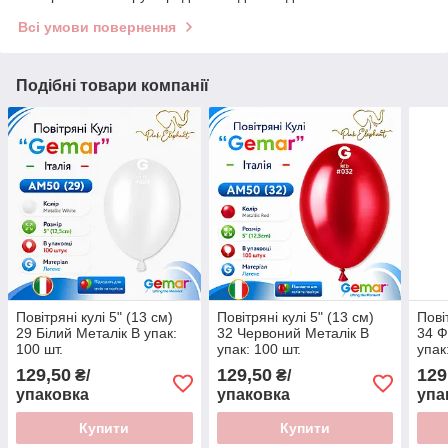
Всі умови повернення
Подібні товари компанії
Повітряні кулі 5" (13 см)
Повітряні кулі 5" (13 см)
Пові
29 Білий Металік В упак:
32 Червоний Металік В
34 Ф
100 шт.
упак: 100 шт.
упак
129,50
129,50
129
₴/
₴/
упаковка
упаковка
упа
Купити
Купити