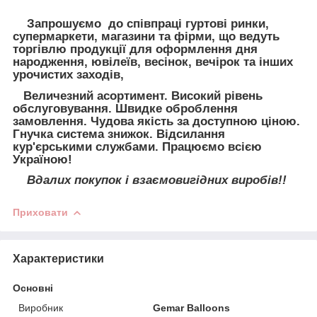
Запрошуємо до співпраці гуртові ринки,
супермаркети, магазини та фірми, що ведуть
торгівлю продукції для оформлення дня
народження, ювілеїв, весінок, вечірок та інших
урочистих заходів,
Величезний асортимент. Високий рівень
обслуговування. Швидке оброблення
замовлення. Чудова якість за доступною ціною.
Гнучка система знижок. Відсилання
кур'єрськими службами. Працюємо всією
Україною!
Вдалих покупок і взаємовигідних виробів!!
Приховати
Характеристики
Основні
Виробник
Gemar Balloons