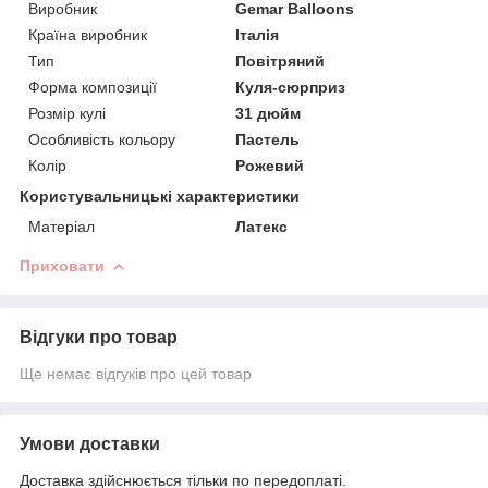
Виробник
Gemar Balloons
Країна виробник
Італія
Тип
Повітряний
Форма композиції
Куля-сюрприз
Розмір кулі
31 дюйм
Особливість кольору
Пастель
Колір
Рожевий
Користувальницькі характеристики
Матеріал
Латекс
Приховати
Відгуки про товар
Ще немає відгуків про цей товар
Умови доставки
Доставка здійснюється тільки по передоплаті.