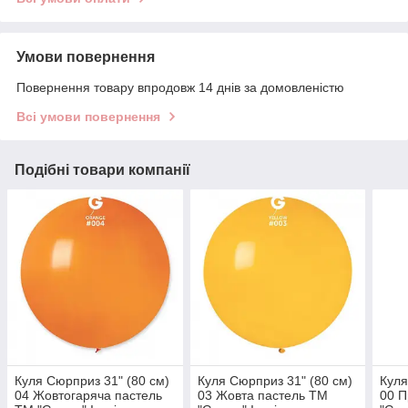
Умови повернення
Повернення товару впродовж 14 днів за домовленістю
Всі умови повернення
Подібні товари компанії
Куля Сюрприз 31" (80 см)
Куля Сюрприз 31" (80 см)
Куля
04 Жовтогаряча пастель
03 Жовта пастель ТМ
00 П