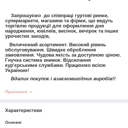
Запрошуємо до співпраці гуртові ринки,
супермаркети, магазини та фірми, що ведуть
торгівлю продукції для оформлення дня
народження, ювілеїв, весінок, вечірок та інших
урочистих заходів,
Величезний асортимент. Високий рівень
обслуговування. Швидке оброблення
замовлення. Чудова якість за доступною ціною.
Гнучка система знижок. Відсилання
кур'єрськими службами. Працюємо всією
Україною!
Вдалих покупок і взаємовигідних виробів!!
Приховати
Характеристики
Основні