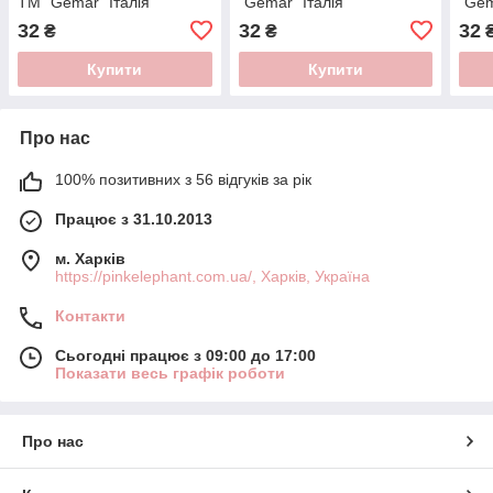
ТМ "Gemar" Італія
"Gemar" Італія
"Gem
32
32
32
₴
₴
Купити
Купити
Про нас
100% позитивних з 56 відгуків за рік
Працює з 31.10.2013
м. Харків
https://pinkelephant.com.ua/, Харків, Україна
Контакти
Сьогодні працює з 09:00 до 17:00
Показати весь графік роботи
Про нас