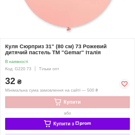
Куля Сюрприз 31" (80 см) 73 Рожевий
дитячий пастель ТМ "Gemar" Італія
В наявності
Код: G220 73
Тільки опт
32
₴
Мінімальна сума замовлення на сайті — 500 ₴
Купити
або
Купити з