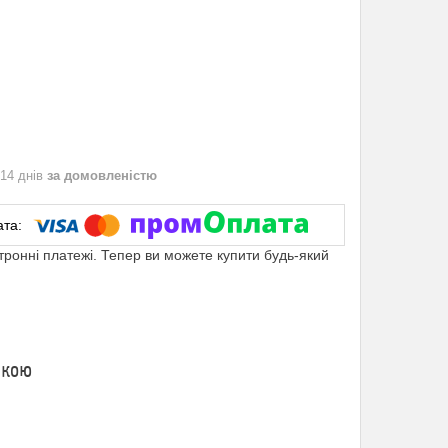
 14 днів
за домовленістю
ктронні платежі. Тепер ви можете купити будь-який
очкою