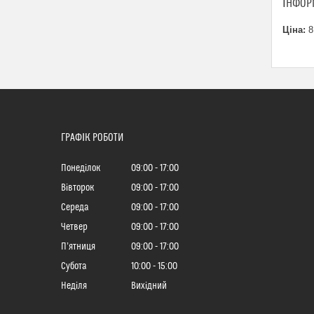
ІНФОР
Ціна:
8
ГРАФІК РОБОТИ
Понеділок
09:00
17:00
Вівторок
09:00
17:00
Середа
09:00
17:00
Четвер
09:00
17:00
Пʼятниця
09:00
17:00
Субота
10:00
15:00
Неділя
Вихідний