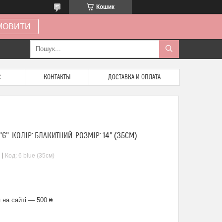
Кошик
МОВИТИ
С
КОНТАКТЫ
ДОСТАВКА И ОПЛАТА
". КОЛІР: БЛАКИТНИЙ. РОЗМІР: 14" (35СМ).
Код:
6 blue (35см)
 на сайті — 500 ₴