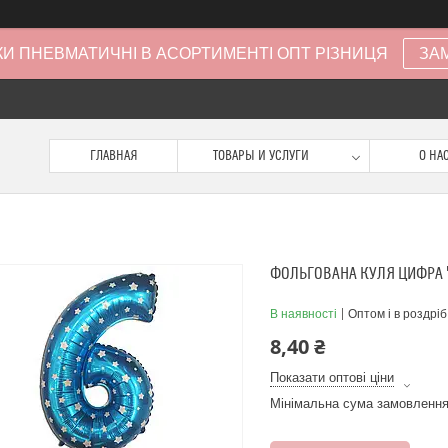
И ПНЕВМАТИЧНІ В АСОРТИМЕНТІ ОПТ РІЗНИЦЯ
ЗА
ГЛАВНАЯ
ТОВАРЫ И УСЛУГИ
О НА
ФОЛЬГОВАНА КУЛЯ ЦИФРА "6
В наявності
Оптом і в роздріб
8,40 ₴
Показати оптові ціни
Мінімальна сума замовлення