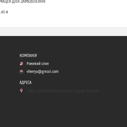
МАЦІЯ ДЛЯ ЗАМОВЛЕННЯ
,40 ₴
Рожевий слон
vfeerya@gmail.com
https://pinkelephant.com.ua/, Харків, Україна