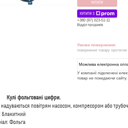
КУПИТИ
КУПИТИ З
+380 (97) 023-51-11
Відділ продажів
повернення товару протягом
У компанії підключені еле
товар не покидаючи сайту.
і фольговані цифри.
надуваються повітрям насосом, компресором або труб
: Блакитний
іал: Фольга