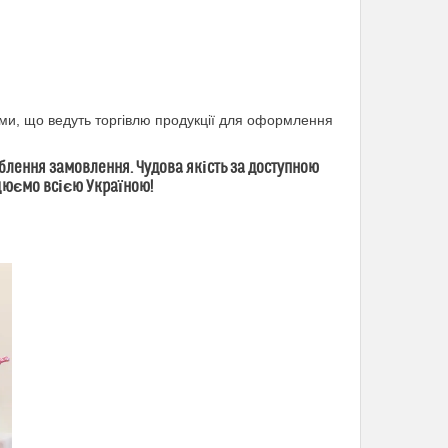
ми, що ведуть торгівлю продукції для оформлення
лення замовлення. Чудова якість за доступною
ацюємо всією Україною!